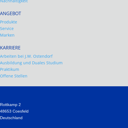
Nachhaltigkeit
ANGEBOT
Produkte
Service
Marken
KARRIERE
Arbeiten bei J.W. Ostendorf
Ausbildung und Duales Studium
Praktikum
Offene Stellen
Rottkamp 2
48653 Coesfeld
Deutschland