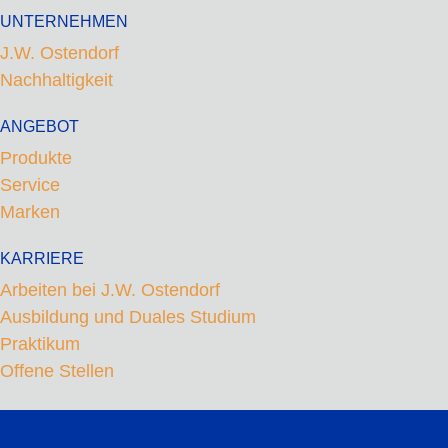
leer.
leer.
UNTERNEHMEN
J.W. Ostendorf
Nachhaltigkeit
ANGEBOT
Produkte
Service
Marken
KARRIERE
Arbeiten bei J.W. Ostendorf
Ausbildung und Duales Studium
Praktikum
Offene Stellen