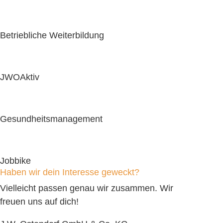
Betriebliche Weiterbildung
JWOAktiv
Gesundheitsmanagement
Jobbike
Haben wir dein Interesse geweckt?
Vielleicht passen genau wir zusammen. Wir
freuen uns auf dich!