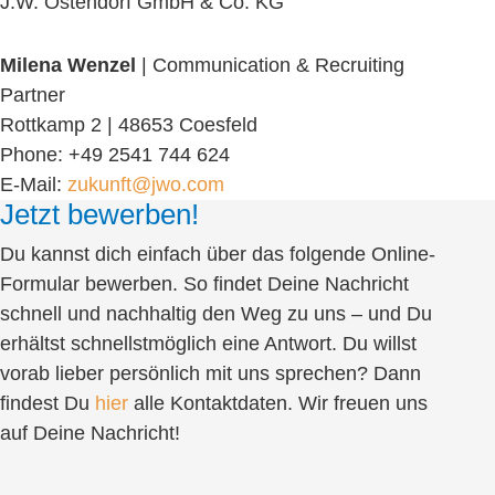
J.W. Ostendorf GmbH & Co. KG
Milena Wenzel
| Communication & Recruiting
Partner
Rottkamp 2 | 48653 Coesfeld
Phone: +49 2541 744 624
E-Mail:
zukunft@jwo.com
Jetzt bewerben!
Du kannst dich einfach über das folgende Online-
Formular bewerben. So findet Deine Nachricht
schnell und nachhaltig den Weg zu uns – und Du
erhältst schnellstmöglich eine Antwort. Du willst
vorab lieber persönlich mit uns sprechen? Dann
findest Du
hier
alle Kontaktdaten. Wir freuen uns
auf Deine Nachricht!