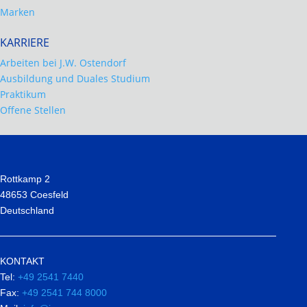
Marken
KARRIERE
Arbeiten bei J.W. Ostendorf
Ausbildung und Duales Studium
Praktikum
Offene Stellen
Rottkamp 2
48653 Coesfeld
Deutschland
KONTAKT
Tel:
+49 2541 7440
Fax:
+49 2541 744 8000