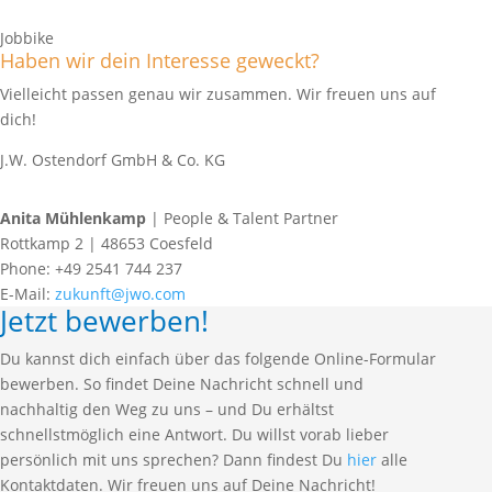
Jobbike
Haben wir dein Interesse geweckt?
Vielleicht passen genau wir zusammen. Wir freuen uns auf
dich!
J.W. Ostendorf GmbH & Co. KG
Anita Mühlenkamp
| People & Talent Partner
Rottkamp 2 | 48653 Coesfeld
Phone: +49 2541 744 237
E-Mail:
zukunft@jwo.com
Jetzt bewerben!
Du kannst dich einfach über das folgende Online-Formular
bewerben. So findet Deine Nachricht schnell und
nachhaltig den Weg zu uns – und Du erhältst
schnellstmöglich eine Antwort. Du willst vorab lieber
persönlich mit uns sprechen? Dann findest Du
hier
alle
Kontaktdaten. Wir freuen uns auf Deine Nachricht!