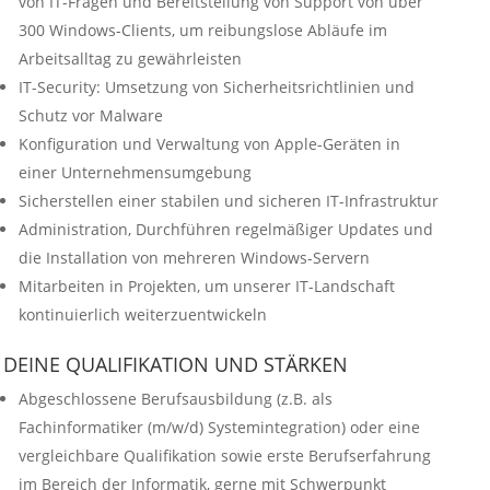
von IT-Fragen und Bereitstellung von Support von über
300 Windows-Clients, um reibungslose Abläufe im
Arbeitsalltag zu gewährleisten
IT-Security: Umsetzung von Sicherheitsrichtlinien und
Schutz vor Malware
Konfiguration und Verwaltung von Apple-Geräten in
einer Unternehmensumgebung
Sicherstellen einer stabilen und sicheren IT-Infrastruktur
Administration, Durchführen regelmäßiger Updates und
die Installation von mehreren Windows-Servern
Mitarbeiten in Projekten, um unserer IT-Landschaft
kontinuierlich weiterzuentwickeln
DEINE QUALIFIKATION UND STÄRKEN
Abgeschlossene Berufsausbildung (z.B. als
Fachinformatiker (m/w/d) Systemintegration) oder eine
vergleichbare Qualifikation sowie erste Berufserfahrung
im Bereich der Informatik, gerne mit Schwerpunkt